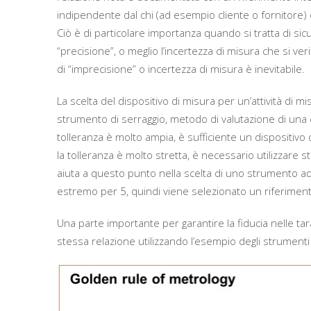
indipendente dal chi (ad esempio cliente o fornitore) 
Ciò è di particolare importanza quando si tratta di sic
“precisione”, o meglio l’incertezza di misura che si v
di “imprecisione” o incertezza di misura è inevitabile.
La scelta del dispositivo di misura per un’attività d
strumento di serraggio, metodo di valutazione di una c
tolleranza è molto ampia, è sufficiente un dispositiv
la tolleranza è molto stretta, è necessario utilizzare 
aiuta a questo punto nella scelta di uno strumento adat
estremo per 5, quindi viene selezionato un riferimento
Una parte importante per garantire la fiducia nelle tar
stessa relazione utilizzando l’esempio degli strumenti d