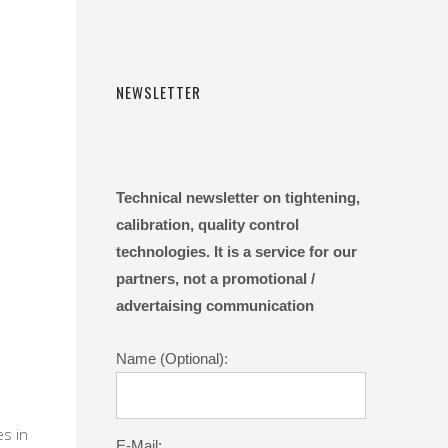
NEWSLETTER
Technical newsletter on tightening,
calibration, quality control
technologies. It is a service for our
partners, not a promotional /
advertaising communication
Name (Optional):
es in
E-Mail: