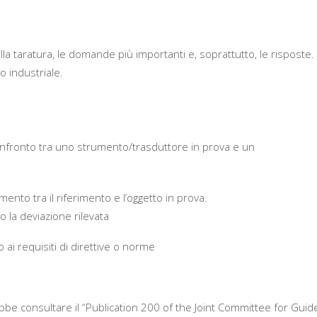
a taratura, le domande più importanti e, soprattutto, le risposte.
o industriale.
onfronto tra uno strumento/trasduttore in prova e un
to tra il riferimento e l’oggetto in prova.
 la deviazione rilevata
 ai requisiti di direttive o norme
e consultare il “Publication 200 of the Joint Committee for Guid