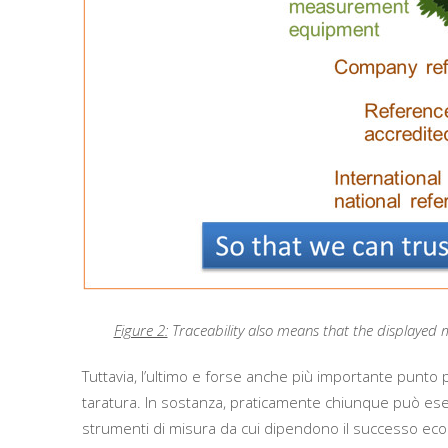
Figure 2:
Traceability also means that the displayed m
Tuttavia, l’ultimo e forse anche più importante punto p
taratura. In sostanza, praticamente chiunque può eseg
strumenti di misura da cui dipendono il successo econ