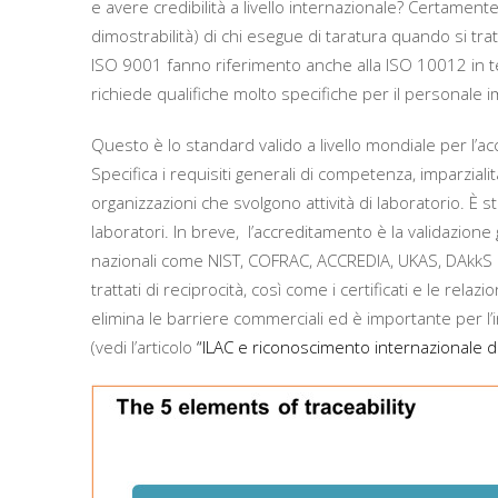
e avere credibilità a livello internazionale? Certamen
dimostrabilità) di chi esegue di taratura quando si trat
ISO 9001 fanno riferimento anche alla ISO 10012 in tem
richiede qualifiche molto specifiche per il personale i
Questo è lo standard valido a livello mondiale per l’a
Specifica i requisiti generali di competenza, imparzial
organizzazioni che svolgono attività di laboratorio. È s
laboratori. In breve, l’accreditamento è la validazione 
nazionali come NIST, COFRAC, ACCREDIA, UKAS, DAkkS ec
trattati di reciprocità, così come i certificati e le rela
elimina le barriere commerciali ed è importante per l’
(vedi l’articolo
“ILAC e riconoscimento internazionale dei