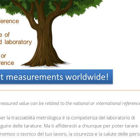
easured value can be related to the national or international reference
er la tracciabilità metrologica è la competenza del laboratorio di
uire delle tarature. Ma ti affideresti a chiunque per poter tarare
omico o tecnico del tuo lavoro, la sicurezza e la salute delle per