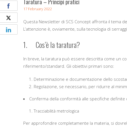
Taratura – Principi pratici
17 February 2022
Questa Newsletter di SCS Concept affronta il tema dell
L’attenzione è, ovviamente, sulla tecnologia di serraggi
1. Cos’è la taratura?
In breve, la taratura può essere descritta come un c
riferimento/standard. Gli obiettivi primari sono:
Determinazione e documentazione dello scostamen
Regolazione, se necessario, per ridurre al minimo
Conferma della conformità alle specifiche definite o
Tracciabilità metrologica
Per approfondire completamente la materia, si dovrebb