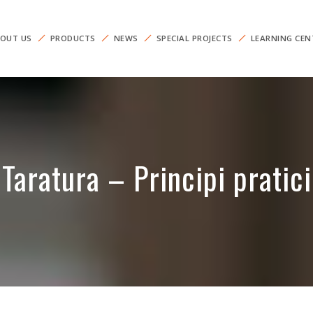
OUT US
PRODUCTS
NEWS
SPECIAL PROJECTS
LEARNING CEN
Taratura – Principi pratici