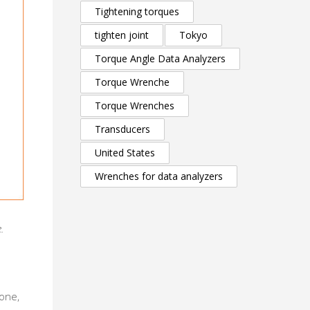
Tightening torques
tighten joint
Tokyo
Torque Angle Data Analyzers
Torque Wrenche
Torque Wrenches
Transducers
United States
Wrenches for data analyzers
.
sone,