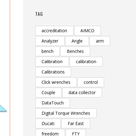
TAG
accreditation
AIMCO
Analyzer
Angle
arm
bench
Benches
Calibration
calibration
Calibrations
Click wrenches
control
Couple
data collector
DataTouch
Digital Torque Wrenches
Ducati
Far East
freedom
FTY