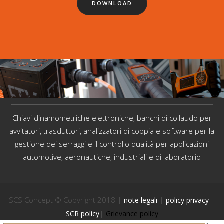
DOWNLOAD
Chiavi dinamometriche elettroniche, banchi di collaudo per
avvitatori, trasduttori, analizzatori di coppia e software per la
gestione dei serraggi e il controllo qualità per applicazioni
automotive, aeronautiche, industriali e di laboratorio
SCS Concept © Copyright 2018 |
|
|
note legali
policy privacy
|
SCR policy
Grievance policy