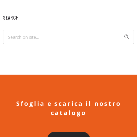
SEARCH
Sfoglia e scarica il nostro
catalogo