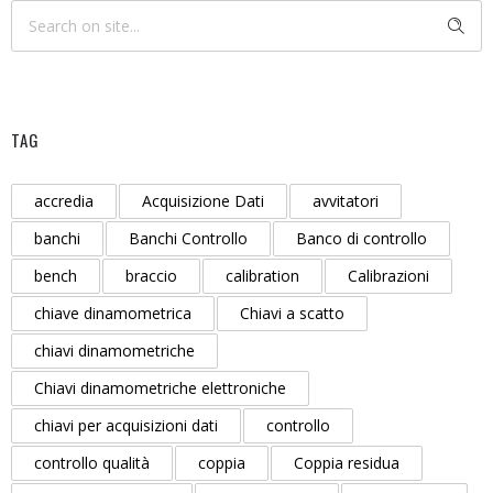
TAG
accredia
Acquisizione Dati
avvitatori
banchi
Banchi Controllo
Banco di controllo
bench
braccio
calibration
Calibrazioni
chiave dinamometrica
Chiavi a scatto
chiavi dinamometriche
Chiavi dinamometriche elettroniche
chiavi per acquisizioni dati
controllo
controllo qualità
coppia
Coppia residua