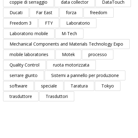
coppie di serraggio
data collector
DataTouch
Ducati
Far East
forza
freedom
Freedom 3
FTY
Laboratorio
Laboratorio mobile
M-Tech
Mechanical Components and Materials Technology Expo
mobile laboratories
Motek
processo
Quality Control
ruota motorizzata
serrare giunto
Sistemi a pannello per produzione
software
speciale
Taratura
Tokyo
trasduttore
Trasduttori