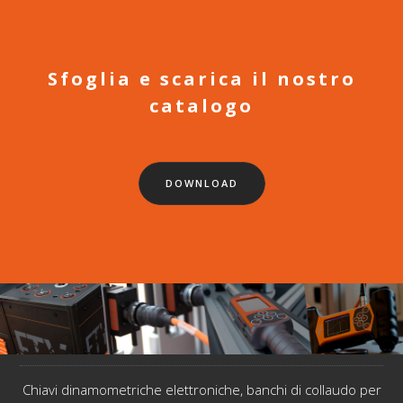
Sfoglia e scarica il nostro
catalogo
DOWNLOAD
Chiavi dinamometriche elettroniche, banchi di collaudo per