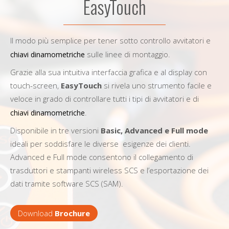
EasyTouch
Il modo più semplice per tener sotto controllo avvitatori e
sulle linee di montaggio.
chiavi dinamometriche
Grazie alla sua intuitiva interfaccia grafica e al display con
touch-screen,
EasyTouch
si rivela uno strumento facile e
veloce in grado di controllare tutti i tipi di avvitatori e di
.
chiavi dinamometriche
Disponibile in tre versioni
Basic, Advanced e Full mode
ideali per soddisfare le diverse esigenze dei clienti.
Advanced e Full mode consentono il collegamento di
trasduttori e stampanti wireless SCS e l’esportazione dei
dati tramite software SCS (SAM).
Download
Brochure