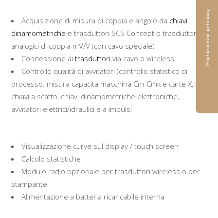
Acquisizione di misura di coppia e angolo da
chiavi
dinamometriche
e trasduttori SCS Concept o trasduttori
analogici di coppia mV/V (con cavo speciale)
Connessione ai
trasduttori
via cavo o wireless
Controllo qualità di avvitatori (controllo statistico di
processo: misura capacità macchina Cm-Cmk e carte X, R):
chiavi a scatto, chiavi dinamometriche elettroniche,
avvitatori elettrici/idraulici e a impulsi
Visualizzazione curve sul display / touch screen
Calcolo statistiche
Modulo radio opzionale per trasduttori wireless o per
stampante
Alimentazione a batteria ricaricabile interna