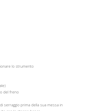
ionare lo strumento
ale)
o del freno
di serraggio prima della sua messa in