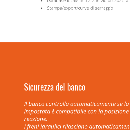
Database locale fino a 256 Gb di capacità
Stampa/export/curve di serraggio
Sicurezza del banco
Il banco controlla automaticamente se la
impostata è compatibile con la posizione 
reazione.
I freni idraulici rilasciano automaticamen