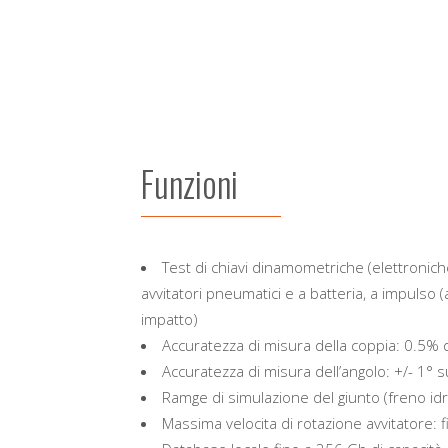
Funzioni
Test di chiavi dinamometriche (elettroniche/
avvitatori pneumatici e a batteria, a impulso (
impatto)
Accuratezza di misura della coppia: 0.5% d
Accuratezza di misura dell’angolo: +/- 1° 
Ramge di simulazione del giunto (freno idr
Massima velocita di rotazione avvitatore: 