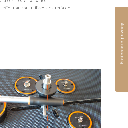
vita con lo stesso banco
effettuati con l’utilizzo a batteria del