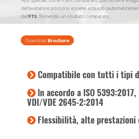
Test speciali, come il test comparato, può essere eseg
dell’avvitatore possono essere acquisiti (automaticame
dall’
FTS
, fornendo un risultato comparato.
Download
Brochure
Compatibile con tutti i tipi d
In accordo a ISO 5393:2017,
VDI/VDE 2645-2:2014
Flessibilità, alte prestazion