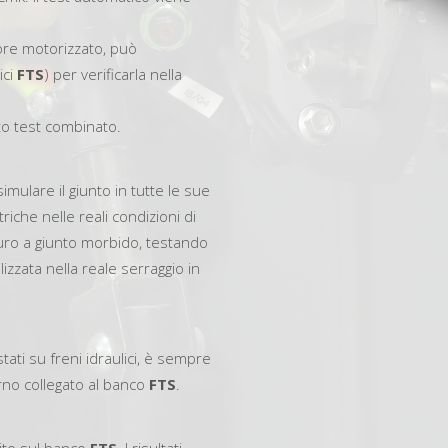
ore motorizzato, può
ici
FTS
) per verificarla nella
to test combinato.
imulare il giunto in tutte le sue
riche nelle reali condizioni di
uro a giunto morbido, testando
lizzata nella reale serraggio in
ati su freni idraulici, è sempre
erno collegato al banco
FTS
.