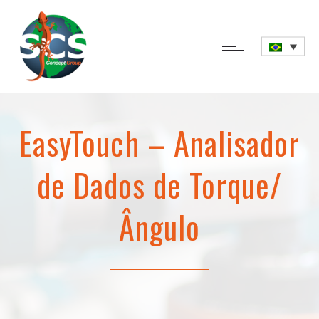
EasyTouch – Analisador
de Dados de Torque/
Ângulo