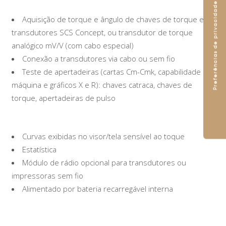
Aquisição de torque e ângulo de chaves de torque e
transdutores SCS Concept, ou transdutor de torque
analógico mV/V (com cabo especial)
Conexão a transdutores via cabo ou sem fio
Teste de apertadeiras (cartas Cm-Cmk, capabilidade de
máquina e gráficos X e R): chaves catraca, chaves de
torque, apertadeiras de pulso
Curvas exibidas no visor/tela sensível ao toque
Estatística
Módulo de rádio opcional para transdutores ou
impressoras sem fio
Alimentado por bateria recarregável interna