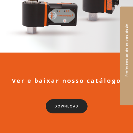
Ver e baixar nosso catálogo
DOWNLOAD