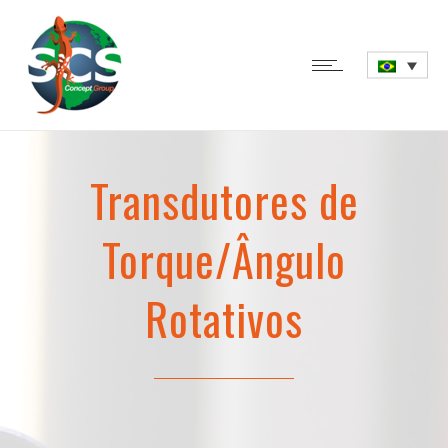
Transdutores de
Torque/Ângulo
Rotativos