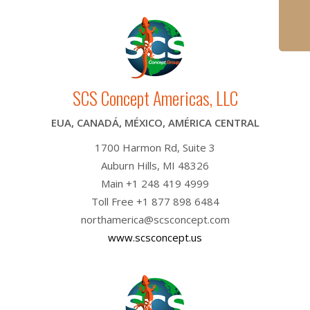
SCS Concept Americas, LLC
EUA, CANADÁ, MÉXICO, AMÉRICA CENTRAL
1700 Harmon Rd, Suite 3
Auburn Hills, MI 48326
Main +1 248 419 4999
Toll Free +1 877 898 6484
northamerica@scsconcept.com
www.scsconcept.us