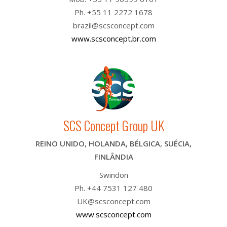
Ph. +55 11 2272 1678
brazil@scsconcept.com
www.scsconcept.br.com
SCS Concept Group UK
REINO UNIDO, HOLANDA, BÉLGICA, SUÉCIA,
FINLÂNDIA
Swindon
Ph. +44 7531 127 480
UK@scsconcept.com
www.scsconcept.com