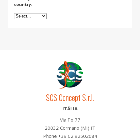
country:
SCS Concept S.r.l.
ITÁLIA
Via Po 77
20032 Cormano (MI) IT
Phone +39 02 92502684