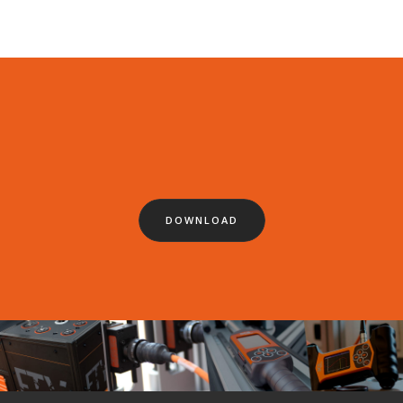
Ver e baixar nosso catálogo
DOWNLOAD