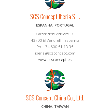
SCS Concept Iberia S.L.
ESPANHA, PORTUGAL
Carrer dels Vidriers 16
43700 El Vendrell – Espanha
Ph. +34 600 51 13 35
iberia@scsconcept.com
www.scsconcept.es
SCS Concept China Co., Ltd.
CHINA, TAIWAN