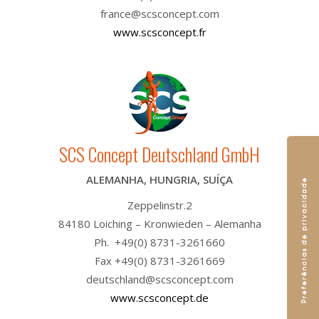
france@scsconcept.com
www.scsconcept.fr
SCS Concept Deutschland GmbH
ALEMANHA, HUNGRIA, SUÍÇA
Zeppelinstr.2
84180 Loiching – Kronwieden – Alemanha
Ph. +49(0) 8731-3261660
Fax +49(0) 8731-3261669
deutschland@scsconcept.com
www.scsconcept.de