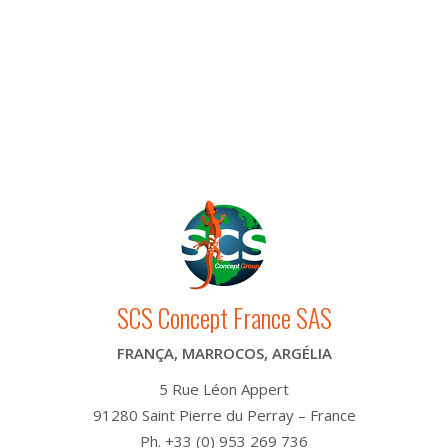
AUSTRÁLIA
NOVA ZELÂNDIA
ÁFRICA
SCS Concept France SAS
FRANÇA, MARROCOS, ARGÉLIA
5 Rue Léon Appert
91280 Saint Pierre du Perray – France
Ph. +33 (0) 953 269 736