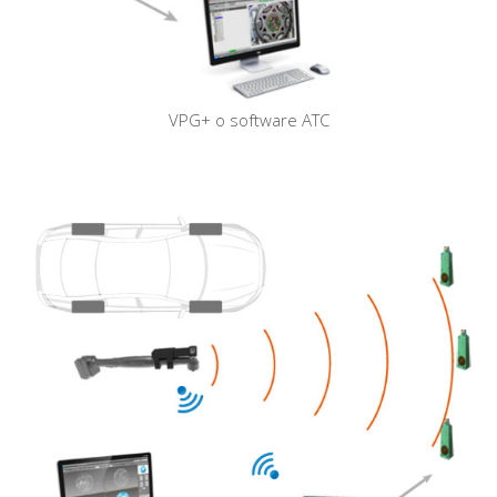
VPG+ o software ATC