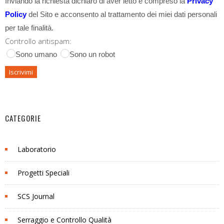
Inviando la richiesta dichiaro di aver letto e compreso la
Privacy
Policy
del Sito e acconsento al trattamento dei miei dati personali
per tale finalità.
Controllo antispam:
Sono umano
Sono un robot
CATEGORIE
Laboratorio
Progetti Speciali
SCS Journal
Serraggio e Controllo Qualità