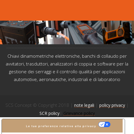
Chiavi dinamometriche elettroniche, banchi di collaudo per
avvitatori, trasduttori, analizzatori di coppia e software per la
gestione dei serraggi e il controllo qualità per applicazioni
automotive, aeronautiche, industriali e di laboratorio
SCS Concept © Copyright 2018 |
|
|
note legali
policy privacy
|
SCR policy
Grievance policy
Le tue preferenze relative alla privacy