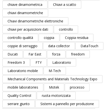
chiave dinamometrica
Chiavi a scatto
chiavi dinamometriche
Chiavi dinamometriche elettroniche
chiavi per acquisizioni dati
controllo
controllo qualità
coppia
Coppia residua
coppie di serraggio
data collector
DataTouch
Ducati
Far East
forza
freedom
Freedom 3
FTY
Laboratorio
Laboratorio mobile
M-Tech
Mechanical Components and Materials Technology Expo
mobile laboratories
Motek
processo
Quality Control
ruota motorizzata
serrare giunto
Sistemi a pannello per produzione