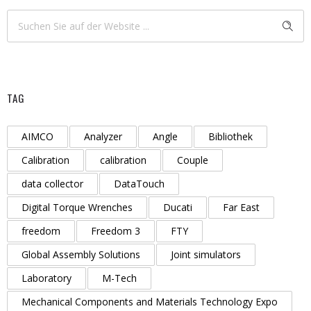
TAG
AIMCO
Analyzer
Angle
Bibliothek
Calibration
calibration
Couple
data collector
DataTouch
Digital Torque Wrenches
Ducati
Far East
freedom
Freedom 3
FTY
Global Assembly Solutions
Joint simulators
Laboratory
M-Tech
Mechanical Components and Materials Technology Expo