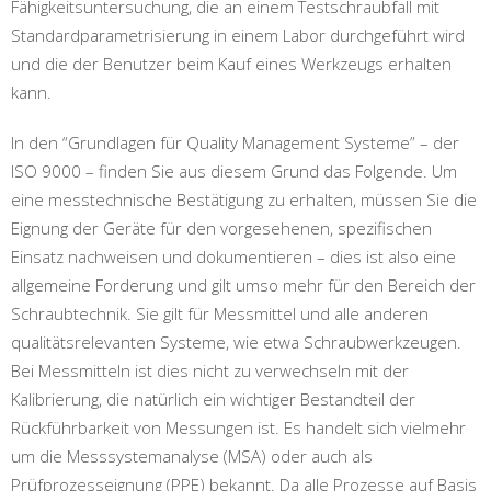
Fähigkeitsuntersuchung, die an einem Testschraubfall mit
Standardparametrisierung in einem Labor durchgeführt wird
und die der Benutzer beim Kauf eines Werkzeugs erhalten
kann.
In den “Grundlagen für Quality Management Systeme” – der
ISO 9000 – finden Sie aus diesem Grund das Folgende. Um
eine messtechnische Bestätigung zu erhalten, müssen Sie die
Eignung der Geräte für den vorgesehenen, spezifischen
Einsatz nachweisen und dokumentieren – dies ist also eine
allgemeine Forderung und gilt umso mehr für den Bereich der
Schraubtechnik. Sie gilt für Messmittel und alle anderen
qualitätsrelevanten Systeme, wie etwa Schraubwerkzeugen.
Bei Messmitteln ist dies nicht zu verwechseln mit der
Kalibrierung, die natürlich ein wichtiger Bestandteil der
Rückführbarkeit von Messungen ist. Es handelt sich vielmehr
um die Messsystemanalyse (MSA) oder auch als
Prüfprozesseignung (PPE) bekannt. Da alle Prozesse auf Basis