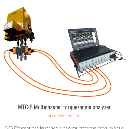
MTC-P Multichannel torque/angle analyzer
14 September 2016
SCS Concept has launched a new multichannel torque/angle