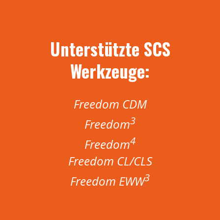
Unterstützte SCS
Werkzeuge:
Freedom CDM
3
Freedom
4
Freedom
Freedom CL/CLS
3
Freedom EWW