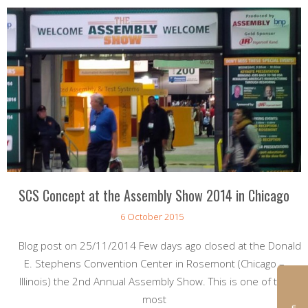
SCS Concept at the Assembly Show 2014 in Chicago
6 October 2015
Blog post on 25/11/2014 Few days ago closed at the Donald
E. Stephens Convention Center in Rosemont (Chicago –
Illinois) the 2nd Annual Assembly Show. This is one of the
most