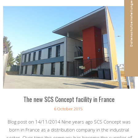
The new SCS Concept facility in France
6 October 2015
Blog post on 14/11/2014 Nine years ago SCS Concept was
born in France as a distribution company in the industrial
sector. Over time the company has become the supplier of