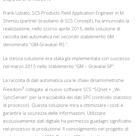
Frank Lobato, SCS Products Field Application Engineer in M.
Shimizu (partner brasiliano di SCS Concept), ha annunciato la
realizzazione, nello scorso aprile 2015, della soluzione di
raccolta dati automatica nel secondo stabilimento GM
denominato “GM-Gravataí- RS “.
La stessa soluzione era stata già implementata con successo
nel marzo 2015 nello stabilimento “GM – Gravataí-SP”.
La raccolta di dati automatica usa le chiavi dinamometriche
3
Freedom
collegate al nuovo software SCS “SQnet + _Wi-
SyncServer” per la tracciabilità dei dati SPC (controllo statistico
di processo). Questa soluzione mira a ottimizzare i costi e
garantire la sicurezza delle informazioni. Utilizzare
esclusivamente dati digitale ha permesso guadagni significativi
nel processo di produzione. Il coinvolgimento nel progetto di