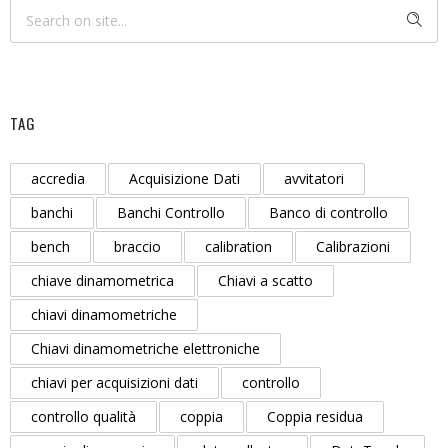
TAG
accredia
Acquisizione Dati
avvitatori
banchi
Banchi Controllo
Banco di controllo
bench
braccio
calibration
Calibrazioni
chiave dinamometrica
Chiavi a scatto
chiavi dinamometriche
Chiavi dinamometriche elettroniche
chiavi per acquisizioni dati
controllo
controllo qualità
coppia
Coppia residua