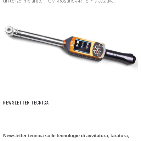
un terzo impianto, il “GM -Rosário-AR”, è in trattativa.
NEWSLETTER TECNICA
Newsletter tecnica sulle tecnologie di avvitatura, taratura,