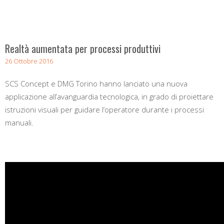
Realtà aumentata per processi produttivi
26 Ottobre 2016
SCS Concept e DMG Torino hanno lanciato una nuova
applicazione all’avanguardia tecnologica, in grado di proiettare
istruzioni visuali per guidare l’operatore durante i processi
manuali.