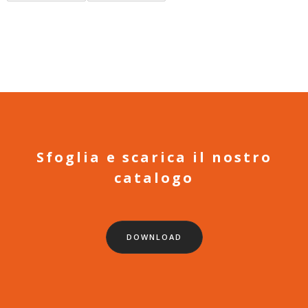
Sfoglia e scarica il nostro
catalogo
DOWNLOAD