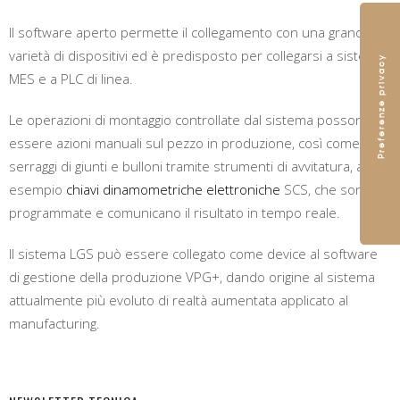
Il software aperto permette il collegamento con una grande
varietà di dispositivi ed è predisposto per collegarsi a sistemi
MES e a PLC di linea.
Le operazioni di montaggio controllate dal sistema possono
essere azioni manuali sul pezzo in produzione, così come
serraggi di giunti e bulloni tramite strumenti di avvitatura, ad
esempio
chiavi dinamometriche elettroniche
SCS, che sono
programmate e comunicano il risultato in tempo reale.
Il sistema LGS può essere collegato come device al software
di gestione della produzione VPG+, dando origine al sistema
attualmente più evoluto di realtà aumentata applicato al
manufacturing.