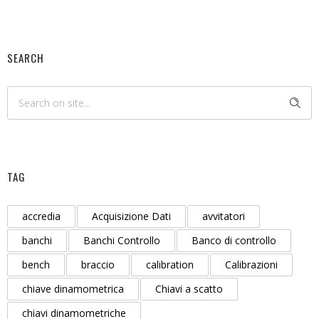
SEARCH
TAG
accredia
Acquisizione Dati
avvitatori
banchi
Banchi Controllo
Banco di controllo
bench
braccio
calibration
Calibrazioni
chiave dinamometrica
Chiavi a scatto
chiavi dinamometriche