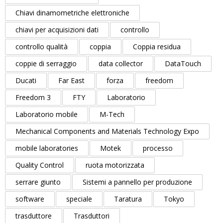
Chiavi dinamometriche elettroniche
chiavi per acquisizioni dati
controllo
controllo qualità
coppia
Coppia residua
coppie di serraggio
data collector
DataTouch
Ducati
Far East
forza
freedom
Freedom 3
FTY
Laboratorio
Laboratorio mobile
M-Tech
Mechanical Components and Materials Technology Expo
mobile laboratories
Motek
processo
Quality Control
ruota motorizzata
serrare giunto
Sistemi a pannello per produzione
software
speciale
Taratura
Tokyo
trasduttore
Trasduttori