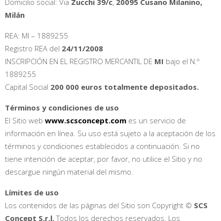
Domicilio social: Via
Zucchi 39/c
,
20095 Cusano Milanino,
Milán
REA: MI – 1889255
Registro REA del
24/11/2008
INSCRIPCIÓN EN EL REGISTRO MERCANTIL DE
MI
bajo el N.º
1889255
Capital Social
200 000 euros totalmente depositados.
Términos y condiciones de uso
El Sitio web
www.scsconcept.com
es un servicio de
información en línea. Su uso está sujeto a la aceptación de los
términos y condiciones establecidos a continuación. Si no
tiene intención de aceptar, por favor, no utilice el Sitio y no
descargue ningún material del mismo.
Límites de uso
Los contenidos de las páginas del Sitio son Copyright ©
SCS
Concept S.r.l.
Todos los derechos reservados. Los