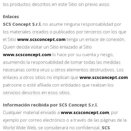
los productos descritos en este Sitio sin previo aviso.
Enlaces
SCS Concept S.r.l.
no asume ninguna responsabilidad por
los materiales creados o publicados por terceros con los que
el Sitio
www.scsconcept.com
tenga un enlace de conexión.
Quien decida visitar un Sitio enlazado al Sitio
www.scsconcept.com
lo hace por su cuenta y riesgo,
asumiendo la responsabilidad de tomar todas las medidas
necesarias contra virus u otros elementos destructivos. Los
enlaces a otros sitios no implican que
www.scsconcept.com
patrocine o esté afiliada con entidades que realizan los
servicios descritos en esos sitios.
Información recibida por SCS Concept S.r.l.
Cualquier material enviado a
www.scsconcept.com
, por
ejemplo por correo electrónico o a través de las páginas de la
World Wide Web, se considerará no confidencial.
SCS