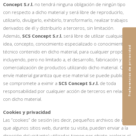
Concept S.r.l.
no tendrá ninguna obligación de ningún tipo
con respecto a dicho material y será libre de reproducirlo,
utilizarlo, divulgarlo, exhibirlo, transformarlo, realizar trabajos
derivados de él y distribuirlo a terceros, sin limitación.
Además,
SCS Concept S.r.l.
será libre de utilizar cualquier
idea, concepto, conocimiento especializado o conocimiento
técnico contenido en dicho material, para cualquier propósito,
incluyendo, pero no limitado a, el desarrollo, fabricación y
comercialización de productos utilizando dicho material. Quien
envíe material garantiza que ese material se puede publicar y
se compromete a eximir a
SCS Concept S.r.l.
de toda
responsabilidad por cualquier acción de terceros en relación
con dicho material.
Cookies y privacidad
Las “cookies” de sesión (es decir, pequeños archivos de datos
que algunos sitios web, durante su visita, pueden enviar a la
dirección del visitante) utilizadas tienen por objeto acelerar el