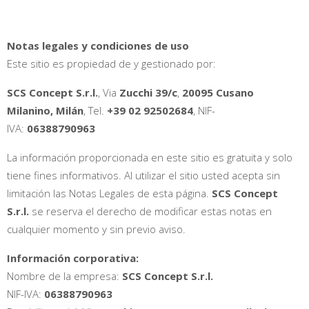
Notas legales y condiciones de uso
Este sitio es propiedad de y gestionado por:
SCS Concept S.r.l.
, Via
Zucchi 39/c
,
20095 Cusano
Milanino, Milán
, Tel.
+39 02 92502684
, NIF-
IVA:
06388790963
La información proporcionada en este sitio es gratuita y solo
tiene fines informativos. Al utilizar el sitio usted acepta sin
limitación las Notas Legales de esta página.
SCS Concept
S.r.l.
se reserva el derecho de modificar estas notas en
cualquier momento y sin previo aviso.
Información corporativa:
Nombre de la empresa:
SCS Concept S.r.l.
NIF-IVA:
06388790963