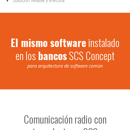
Solución flexible y efectiva
El mismo software
instalado
en los
bancos
SCS Concept
para arquitectura de software común
Comunicación radio con