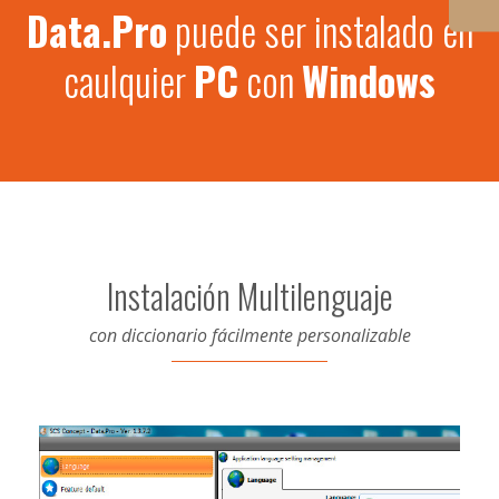
Data.Pro
puede ser instalado en
caulquier
PC
con
Windows
Instalación Multilenguaje
con diccionario fácilmente personalizable