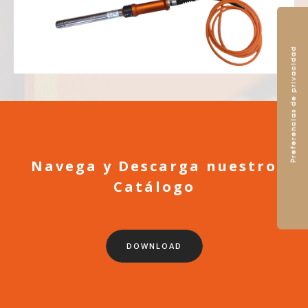
Navega y Descarga nuestro
Catálogo
DOWNLOAD