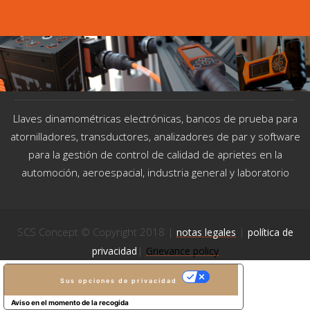
Llaves dinamométricas electrónicas, bancos de prueba para
atornilladores, transductores, analizadores de par y software
para la gestión de control de calidad de aprietes en la
automoción, aeroespacial, industria general y laboratorio
SCS Concept © Copyright 2018 |
|
notas legales
política de
|
privacidad
Grievance policy
Sus opciones de privacidad
Aviso en el momento de la recogida