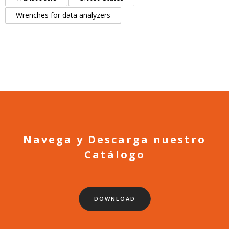
Wrenches for data analyzers
Navega y Descarga nuestro
Catálogo
DOWNLOAD