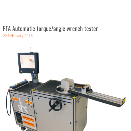
FTA Automatic torque/angle wrench tester
22 February 2016