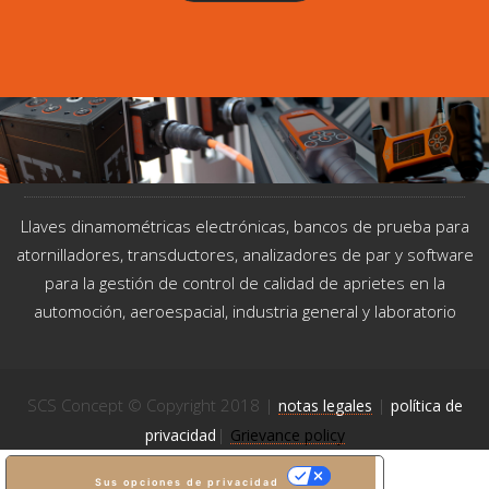
Llaves dinamométricas electrónicas, bancos de prueba para
atornilladores, transductores, analizadores de par y software
para la gestión de control de calidad de aprietes en la
automoción, aeroespacial, industria general y laboratorio
SCS Concept © Copyright 2018 |
|
notas legales
política de
|
privacidad
Grievance policy
Sus opciones de privacidad