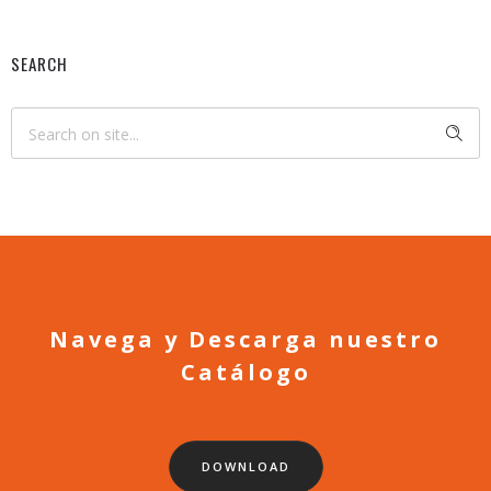
SEARCH
Navega y Descarga nuestro
Catálogo
DOWNLOAD