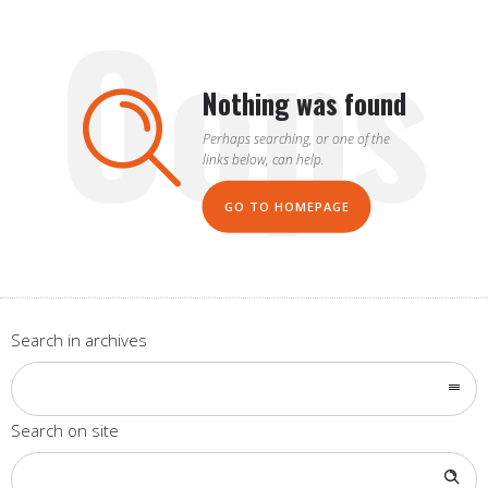
Oops
Nothing was found
Perhaps searching, or one of the
links below, can help.
GO TO HOMEPAGE
Search in archives
Search on site