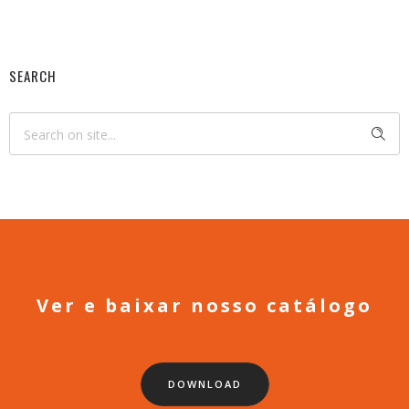
SEARCH
Ver e baixar nosso catálogo
DOWNLOAD