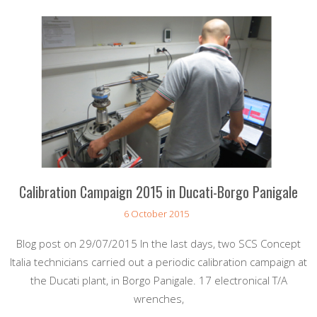
Calibration Campaign 2015 in Ducati-Borgo Panigale
6 October 2015
Blog post on 29/07/2015 In the last days, two SCS Concept
Italia technicians carried out a periodic calibration campaign at
the Ducati plant, in Borgo Panigale. 17 electronical T/A
wrenches,