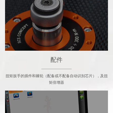
扭矩扳手的插件和棘轮（配备或不配备自动识
别芯片），及扭矩倍增器
配件
扭矩扳手的插件和棘轮（配备或不配备自动识别芯片），及扭
矩倍增器
- 工具和接头存档