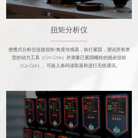
扭矩分析仪
便携式分析仪连接扭矩/角度传感器，执行紧固，测试所有类
型的动力工具（Cm-Cmk）并测量已紧固螺栓的残余扭矩
（Cp-Cpk）。可嵌入条码读取器和进行无线通讯。