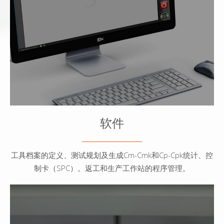
- 测试规划
- Cmk-Cm、Cp-Cpk统计和报告
- 控制图表（SPC）
- 返工工作站的无错可视化流程。
- 实验室仪器编程
- 流程控制
软件
工具档案的定义、测试规划及生成Cm-Cmk和Cp-Cpk统计、控
制卡（SPC）。返工和生产工作站的程序管理。