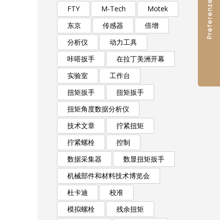
FTY
M-Tech
Motek
东京
传感器
倍增
分析仪
动力工具
咔嗒扳手
在拉丁美洲开幕
实验室
工作台
扭矩扳手
扭矩扳手
扭矩角度数据分析仪
技术文章
拧紧扭矩
拧紧螺栓
控制
数据采集器
数显扭矩扳手
机械部件和材料技术博览会
杜卡迪
校准
模拟螺栓
残余扭矩