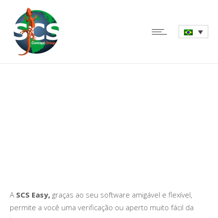
SCS Easy – Chave de
Torque Digital
A
SCS Easy,
graças ao seu software amigável e flexível,
permite a você uma verificação ou aperto muito fácil da