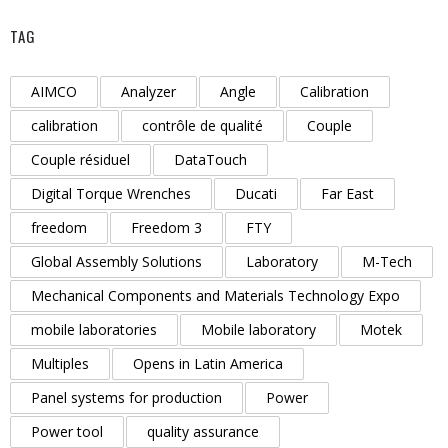
TAG
AIMCO
Analyzer
Angle
Calibration
calibration
contrôle de qualité
Couple
Couple résiduel
DataTouch
Digital Torque Wrenches
Ducati
Far East
freedom
Freedom 3
FTY
Global Assembly Solutions
Laboratory
M-Tech
Mechanical Components and Materials Technology Expo
mobile laboratories
Mobile laboratory
Motek
Multiples
Opens in Latin America
Panel systems for production
Power
Power tool
quality assurance