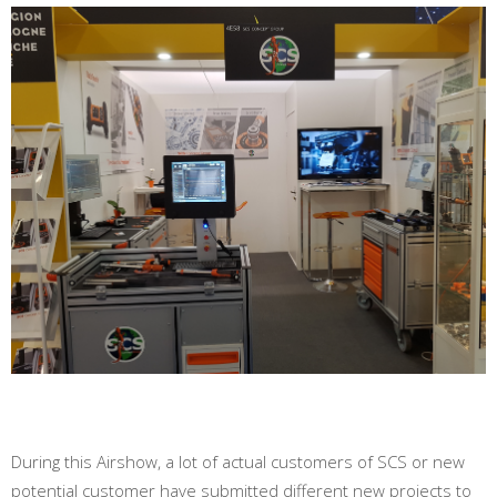
During this Airshow, a lot of actual customers of SCS or new
potential customer have submitted different new projects to