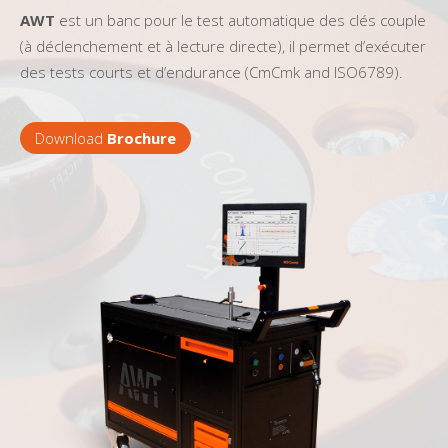
AWT
est un banc pour le test automatique des clés couple
(à déclenchement et à lecture directe), il permet d’exécuter
des tests courts et d’endurance (CmCmk and ISO6789).
Download
Brochure