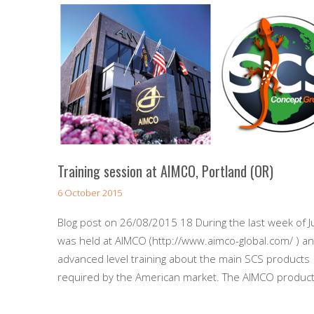
Training session at AIMCO, Portland (OR)
6 October 2015
Blog post on 26/08/2015 18 During the last week of Jul
was held at AIMCO (http://www.aimco-global.com/ ) an
advanced level training about the main SCS products
required by the American market. The AIMCO produc