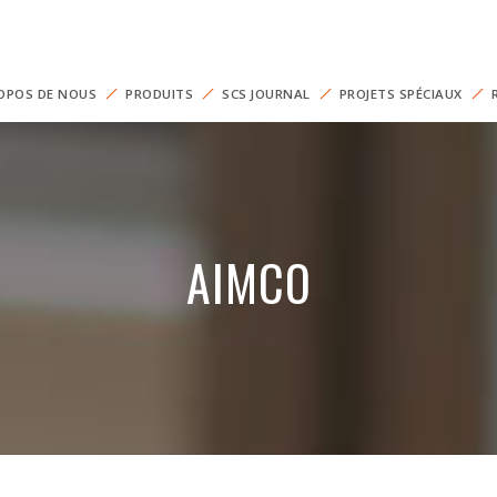
OPOS DE NOUS
PRODUITS
SCS JOURNAL
PROJETS SPÉCIAUX
AIMCO