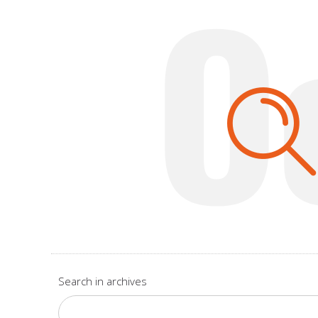
O
Search in archives