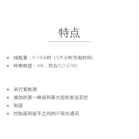
特点
续航量：9-18小时（5个小时充电时间)
咔嚓精度：4%，符合ISO 6789
未拧紧检测
施加的第一峰值和最大扭矩发送至控
制器
控制器和扳手之间的RF双向通讯