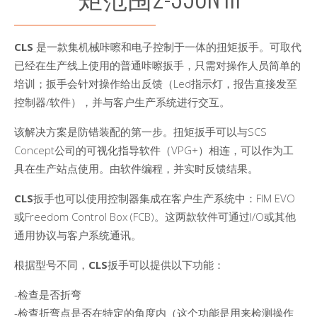
CLS
是一款集机械咔嚓和电子控制于一体的扭矩扳手。可取代
已经在生产线上使用的普通咔嚓扳手，只需对操作人员简单的
培训；扳手会针对操作给出反馈（Led指示灯，报告直接发至
控制器/软件），并与客户生产系统进行交互。
该解决方案是防错装配的第一步。扭矩扳手可以与SCS
Concept公司的可视化指导软件（VPG+）相连，可以作为工
具在生产站点使用。由软件编程，并实时反馈结果。
CLS
扳手也可以使用控制器集成在客户生产系统中：FIM EVO
或Freedom Control Box (FCB)。这两款软件可通过I/O或其他
通用协议与客户系统通讯。
根据型号不同，
CLS
扳手可以提供以下功能：
-检查是否折弯
-检查折弯点是否在特定的角度内（这个功能是用来检测操作