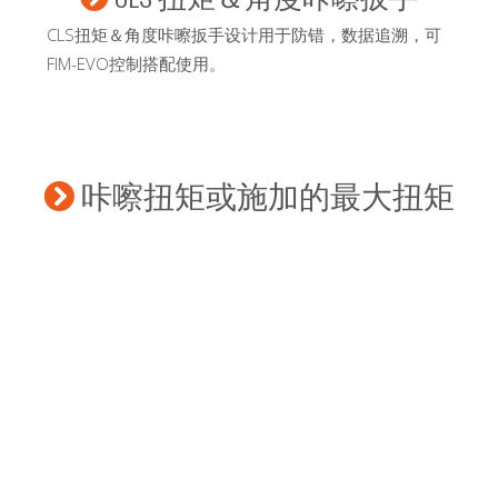
CLS扭矩＆角度咔嚓扳手设计用于防错，数据追溯，可
FIM-EVO控制搭配使用。
咔嚓扭矩或施加的最大扭矩