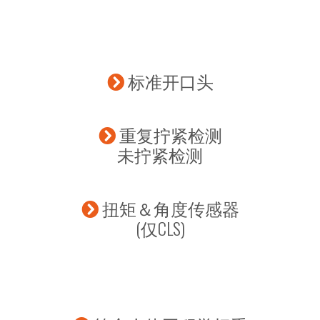
标准开口头
重复拧紧检测
未拧紧检测
扭矩＆角度传感器
(仅CLS)