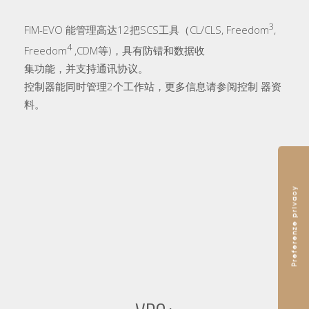
3
FIM-EVO 能管理高达12把SCS工具（CL/CLS, Freedom
,
4
Freedom
,CDM等)，具有防错和数据收
集功能，并支持通讯协议。
控制器能同时管理2个工作站，更多信息请参阅控制 器资
料。