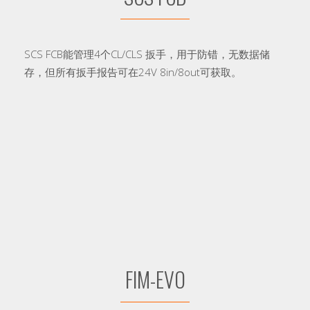
SCS FCB能管理4个CL/CLS 扳手，用于防错，无数据储
存，但所有扳手报告可在24V 8in/8out可获取。
FIM-EVO