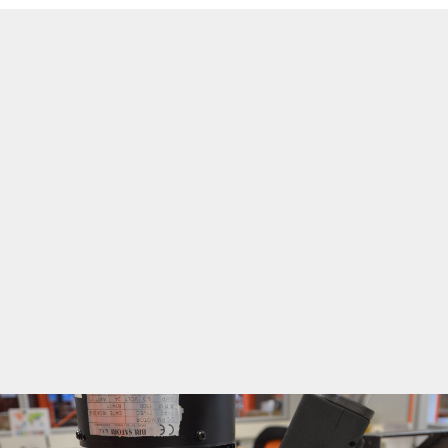
高效生产率
数据可追溯性
防错管理
未拧紧检测