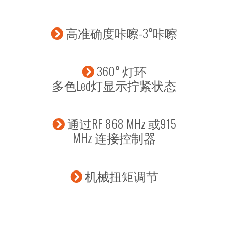
高准确度咔嚓-3°咔嚓
360° 灯环
多色Led灯显示拧紧状态
通过RF 868 MHz 或915
MHz 连接控制器
机械扭矩调节