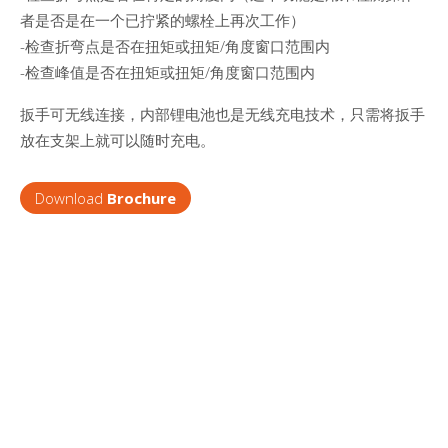
者是否是在一个已拧紧的螺栓上再次工作）
-检查折弯点是否在扭矩或扭矩/角度窗口范围内
-检查峰值是否在扭矩或扭矩/角度窗口范围内
扳手可无线连接，内部锂电池也是无线充电技术，只需将扳手
放在支架上就可以随时充电。
Download
Brochure