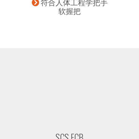
符合人体工程学把手
软握把
SCS FCB