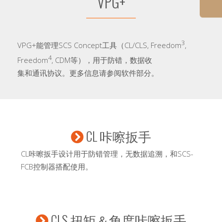
VPG+
3
VPG+能管理SCS Concept工具（CL/CLS, Freedom
,
4
Freedom
, CDM等），用于防错，数据收
集和通讯协议。更多信息请参阅软件部分。
CL 咔嚓扳手
CL咔嚓扳手设计用于防错管理，无数据追溯，和SCS-
FCB控制器搭配使用。
CLS 扭矩＆角度咔嚓扳手