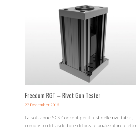
Freedom RGT – Rivet Gun Tester
22 December 2016
La soluzione SCS Concept per il test delle rivettatrici,
composto di trasduttore di forza e analizzatore elettr