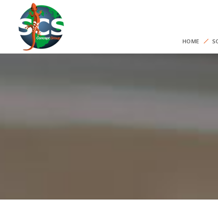
HOME
S