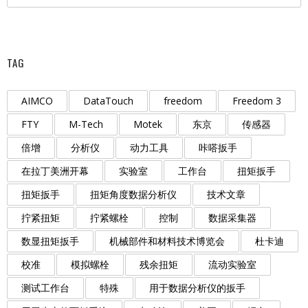
TAG
AIMCO
DataTouch
freedom
Freedom 3
FTY
M-Tech
Motek
东京
传感器
倍增
分析仪
动力工具
咔嗒扳手
在拉丁美洲开幕
实验室
工作台
扭矩扳手
扭矩扳手
扭矩角度数据分析仪
技术文章
拧紧扭矩
拧紧螺栓
控制
数据采集器
数显扭矩扳手
机械部件和材料技术博览会
杜卡迪
校准
模拟螺栓
残余扭矩
流动实验室
测试工作台
特殊
用于数据分析仪的扳手