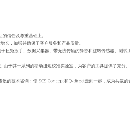
互的信任及尊重基础上。
合作关系不断增长，加强并确保了客户服务和产品质量。
产品: 电子扭矩扳手、数据采集器、带无线传输的静态和旋转传感器、测试
的特征: 由于其一系列的移动扭矩校准实验室，为客户的工具提供了充分
术咨询：使 SCS Concept和Q-direct走到一起，成为共赢的