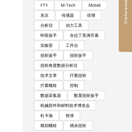
FTY
M-Tech
Motek
东京
传感器
倍增
分析仪
动力工具
咔嗒扳手
在拉丁美洲开幕
实验室
工作台
扭矩扳手
扭矩扳手
扭矩角度数据分析仪
技术文章
拧紧扭矩
拧紧螺栓
控制
数据采集器
数显扭矩扳手
机械部件和材料技术博览会
杜卡迪
校准
模拟螺栓
残余扭矩