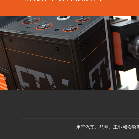
用于汽车、航空、工业和实验