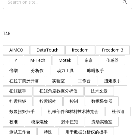
TAG
AIMCO
DataTouch
freedom
Freedom 3
FTY
M-Tech
Motek
东京
传感器
倍增
分析仪
动力工具
咔嗒扳手
在拉丁美洲开幕
实验室
工作台
扭矩扳手
扭矩扳手
扭矩角度数据分析仪
技术文章
拧紧扭矩
拧紧螺栓
控制
数据采集器
数显扭矩扳手
机械部件和材料技术博览会
杜卡迪
校准
模拟螺栓
残余扭矩
流动实验室
测试工作台
特殊
用于数据分析仪的扳手