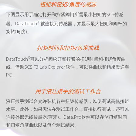
扭矩和扭矩/角度传感器
下图显示用于确定打开和拧紧阀门所需最小扭矩的SCS传感
3
器。DataTouch
被连接到传感器，并显示最大扭矩和阀杆的
旋转(角度)。
扭矩时间和扭矩/角度曲线
3
DataTouch
可以分析阀松开和拧紧的扭矩时间和扭矩角度曲
线。借助SCS F3 Lab Explorer软件，可以将曲线和结果发送至
PC。
用于液压扳手的测试工作台
液压扳手测试台允许装机各种扭矩传感器，以便测试高低扭矩
水平。此外，如果无法在测试工作台上直接执行测试，还可以
连接外部无线传感器(蓝牙)。Data.Pro软件可以存储扭矩时间
和扭矩角度曲线以及每个测试结果。