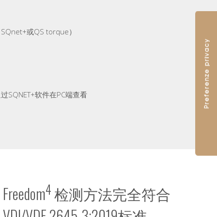
et+或QS torque）
SQNET+软件在PC端查看
4
Freedom
检测方法完全符合
VDI/VDE 2645-3:2019标准