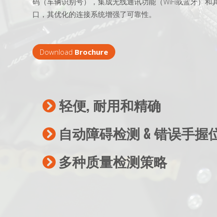
码（车辆识别号），集成无线通讯功能（WiFi或蓝牙）和
口，其优化的连接系统增强了可靠性。
Download
Brochure
轻便, 耐用和精确
自动障碍检测 & 错误手握
多种质量检测策略