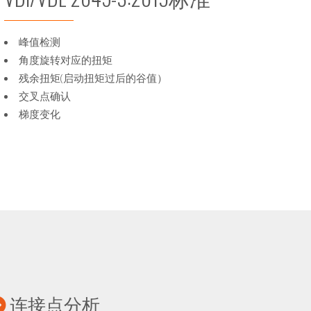
峰值检测
角度旋转对应的扭矩
残余扭矩(启动扭矩过后的谷值）
交叉点确认
梯度变化
连接点分析