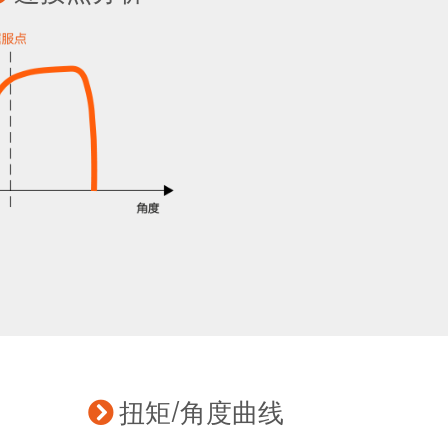
扭矩/角度曲线