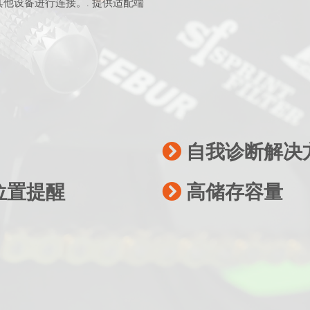
其他设备进行连接。. 提供适配端
自我诊断解决
位置提醒
高储存容量