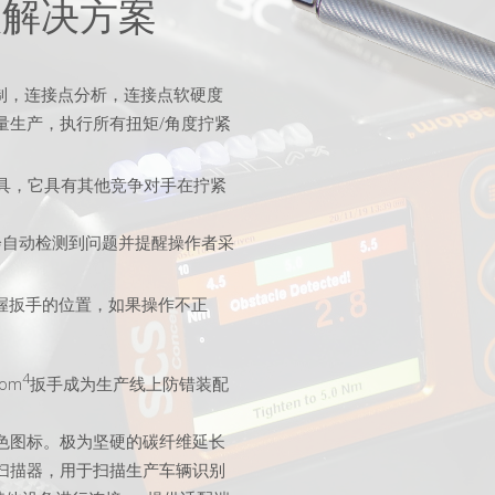
高级解决方案
制，连接点分析，连接点软硬度
量生产，执行所有扭矩/角度拧紧
工具，它具有其他竞争对手在拧紧
会自动检测到问题并提醒操作者采
握扳手的位置，如果操作不正
4
om
扳手成为生产线上防错装配
色图标。极为坚硬的碳纤维延长
扫描器，用于扫描生产车辆识别