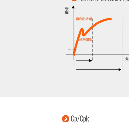
Cp/Cpk