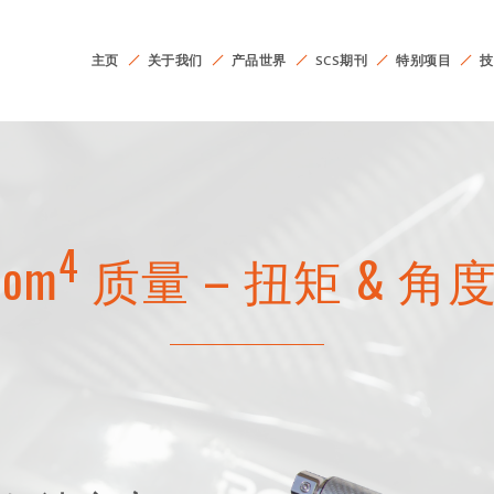
主页
关于我们
产品世界
SCS期刊
特别项目
技
4
dom
质量 – 扭矩 & 角