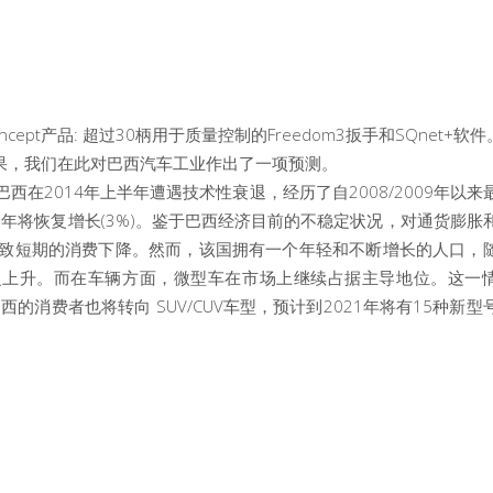
pt产品: 超过30柄用于质量控制的Freedom3扳手和SQnet+软件
要成果，我们在此对巴西汽车工业作出了一项预测。
在2014年上半年遭遇技术性衰退，经历了自2008/2009年以来
7年将恢复增长(3%)。鉴于巴西经济目前的不稳定状况，对通货膨胀
致短期的消费下降。然而，该国拥有一个年轻和不断增长的人口，
之上升。而在车辆方面，微型车在市场上继续占据主导地位。这一
西的消费者也将转向 SUV/CUV车型，预计到2021年将有15种新型