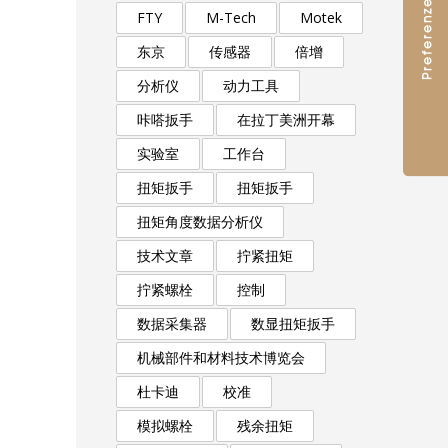
FTY
M-Tech
Motek
东京
传感器
倍增
分析仪
动力工具
咔嗒扳手
在拉丁美洲开幕
实验室
工作台
扭矩扳手
扭矩扳手
扭矩角度数据分析仪
技术文章
拧紧扭矩
拧紧螺栓
控制
数据采集器
数显扭矩扳手
机械部件和材料技术博览会
杜卡迪
校准
模拟螺栓
残余扭矩