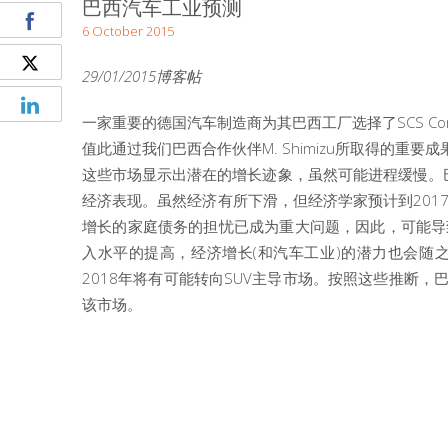
巴西汽车工业预测
6 October 2015
29/01/2015博客帖
一家重要的德国汽车制造商为其巴西工厂选择了SCS Conce
值此通过我们巴西合作伙伴M. Shimizu所取得的重
这些市场显示出潜在的增长迹象，虽然可能进程缓慢。巴西
经济表现。虽然经济有所下滑，但经济学家预计到201
增长的家庭债务的担忧已成为重大问题，因此，可能导
入水平的提高，经济增长(和汽车工业)的潜力也会随
2018年将有可能转向SUV主导市场。按照这些推断，巴
该市场。