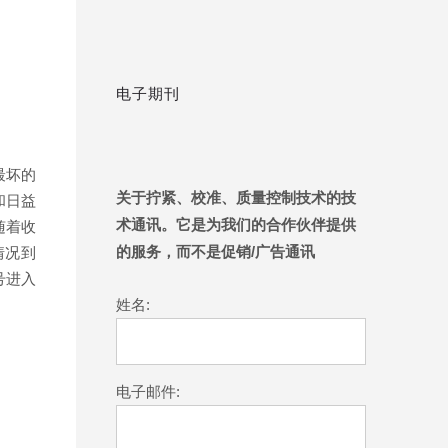
电子期刊
。
最坏的
关于拧紧、校准、质量控制技术的技
和日益
随着收
术通讯。它是为我们的合作伙伴提供
情况到
的服务，而不是促销/广告通讯
号进入
姓名:
电子邮件: