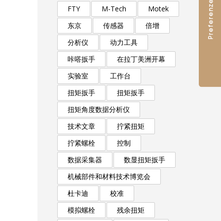
FTY
M-Tech
Motek
东京
传感器
倍增
分析仪
动力工具
。
咔嗒扳手
在拉丁美洲开幕
实验室
工作台
扭矩扳手
扭矩扳手
扭矩角度数据分析仪
技术文章
拧紧扭矩
拧紧螺栓
控制
数据采集器
数显扭矩扳手
机械部件和材料技术博览会
杜卡迪
校准
模拟螺栓
残余扭矩