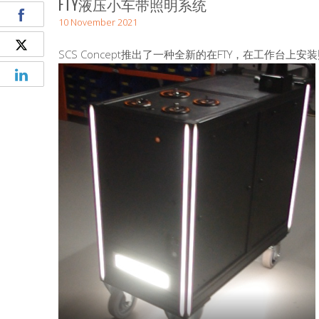
FTY液压小车带照明系统
10 November 2021
SCS Concept推出了一种全新的在FTY，在工作台上