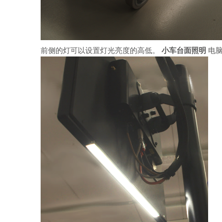
前侧的灯可以设置灯光亮度的高低。
小车台面照明
电脑