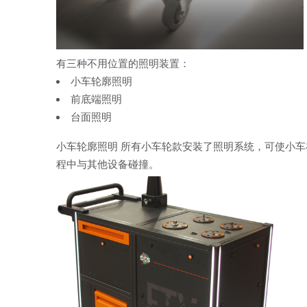
有三种不用位置的照明装置：
小车轮廓照明
前底端照明
台面照明
小车轮廓照明 所有小车轮款安装了照明系统，可使小
程中与其他设备碰撞。