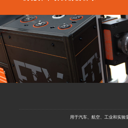
用于汽车、航空、工业和实验