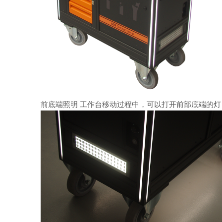
前底端照明 工作台移动过程中，可以打开前部底端的