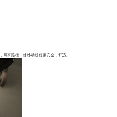
灯，照亮路径，使移动过程更安全，舒适。