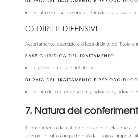
DURATA DEL TRATTAMENTO E PERIODO DI CO
Durata e Conservazione
dettata da disposizioni di 
C) DIRITTI DIFENSIVI
Accertamento, esercizio o difesa di diritti del Titolare in
BASE GIURIDICA DEL TRATTAMENTO:
Legittimo Interesse del Titolare.
DURATA DEL TRATTAMENTO E PERIODO DI CO
Durata del contenzioso stragiudiziale e giudiziale fin
7. Natura del conferiment
Il conferimento dei dati è necessario in relazione alle 
a fornirli in tutto o in parte può dar luogo all’impossibi