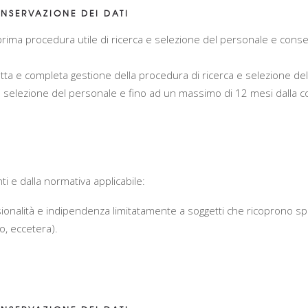
NSERVAZIONE DEI DATI
prima procedura utile di ricerca e selezione del personale e con
tta e completa gestione della procedura di ricerca e selezione de
a e selezione del personale e fino ad un massimo di 12 mesi dalla 
i e dalla normativa applicabile:
essionalità e indipendenza limitatamente a soggetti che ricoprono speci
o, eccetera).