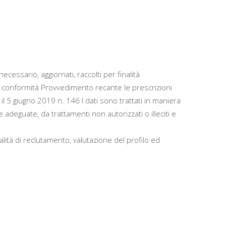
ecessario, aggiornati, raccolti per finalità
in conformità Provvedimento recante le prescrizioni
 il 5 giugno 2019 n. 146 I dati sono trattati in maniera
deguate, da trattamenti non autorizzati o illeciti e
inalità di reclutamento, valutazione del profilo ed