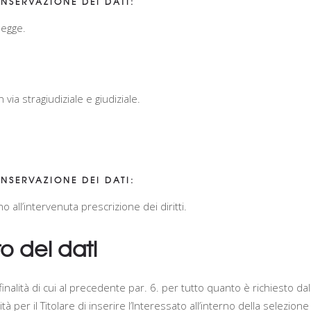
NSERVAZIONE DEI DATI:
legge.
 via stragiudiziale e giudiziale.
NSERVAZIONE DEI DATI:
o all’intervenuta prescrizione dei diritti.
o dei dati
finalità di cui al precedente par. 6. per tutto quanto è richiesto da
lità per il Titolare di inserire l’Interessato all’interno della selezio