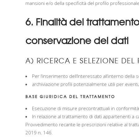
mansioni e/o della specificità del profilo professionale
6. Finalità del trattament
conservazione dei dati
A) RICERCA E SELEZIONE DEL
Per l’inserimento dell’Interessato all’interno della
archiviazione profili potenzialmente utili per event
BASE GIURIDICA DEL TRATTAMENTO
Esecuzione di misure precontrattuali in conformità a
In relazione al trattamento di dati appartenenti a c
Provvedimento recante le prescrizioni relative al tratta
2019 n. 146.