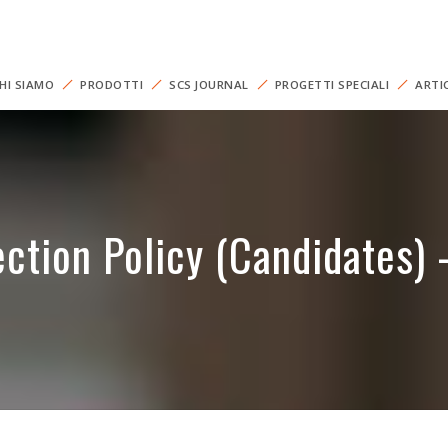
HI SIAMO
PRODOTTI
SCS JOURNAL
PROGETTI SPECIALI
ARTI
ction Policy (Candidates) 