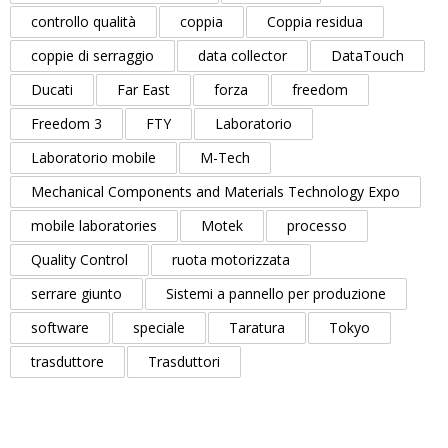
controllo qualità
coppia
Coppia residua
coppie di serraggio
data collector
DataTouch
Ducati
Far East
forza
freedom
Freedom 3
FTY
Laboratorio
Laboratorio mobile
M-Tech
Mechanical Components and Materials Technology Expo
mobile laboratories
Motek
processo
Quality Control
ruota motorizzata
serrare giunto
Sistemi a pannello per produzione
software
speciale
Taratura
Tokyo
trasduttore
Trasduttori