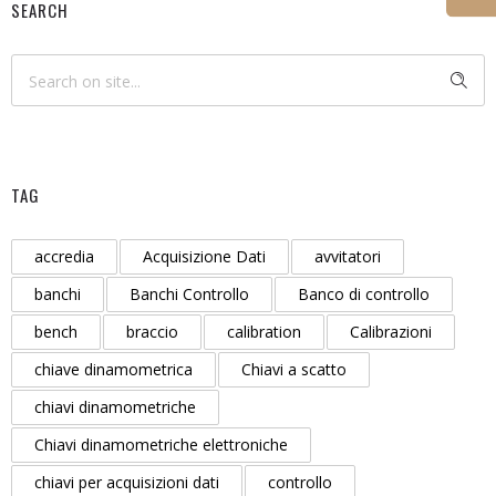
SEARCH
TAG
accredia
Acquisizione Dati
avvitatori
banchi
Banchi Controllo
Banco di controllo
bench
braccio
calibration
Calibrazioni
chiave dinamometrica
Chiavi a scatto
chiavi dinamometriche
Chiavi dinamometriche elettroniche
chiavi per acquisizioni dati
controllo