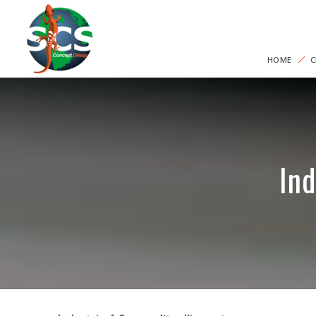
HOME
C
Ind