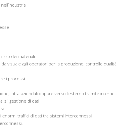
nell’industria
nesse
ilizzo dei materiali.
a visuale agli operatori per la produzione, controllo qualità,
re i processi.
one, intra-aziendali oppure verso l’esterno tramite internet.
lisi, gestione di dati
si
i enormi traffici di dati tra sistemi interconnessi
terconnessi.