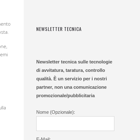
mento
NEWSLETTER TECNICA
osta.
one,
temi
Newsletter tecnica sulle tecnologie
di avvitatura, taratura, controllo
o
qualità. È un servizio per i nostri
partner, non una comunicazione
promozionale/pubblicitaria
lla
Nome (Opzionale):
E-Mail: