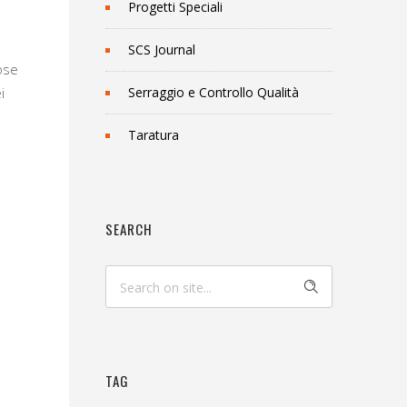
Progetti Speciali
SCS Journal
cose
i
Serraggio e Controllo Qualità
Taratura
SEARCH
TAG