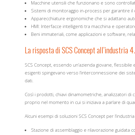
Macchine utensili che funzionano e sono controlla
Sistemi di monitoraggio in-process per garantire il co
Apparecchiature ergonomiche che si adattano aut
HMI: Interfacce intelligenti tra macchina e operatore
Beni immateriali, come applicazioni e software, relat
La risposta di SCS Concept all’industria 4
SCS Concept, essendo un’azienda giovane, flessibile e 
esigenti spingevano verso l’interconnessione dei sistem
dati.
Così i prodotti, chiavi dinamometriche, analizzatori di
proprio nel momento in cui si iniziava a parlare di quar
Alcuni esempi di soluzioni SCS Concept per l’industria
Stazione di assemblaggio e rilavorazione guidata 