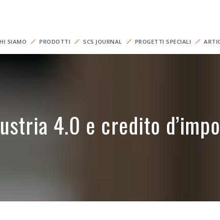
HI SIAMO
PRODOTTI
SCS JOURNAL
PROGETTI SPECIALI
ARTI
ustria 4.0 e credito d’imp