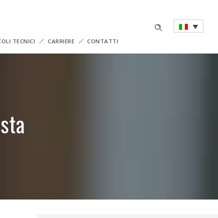
COLI TECNICI
CARRIERE
CONTATTI
osta