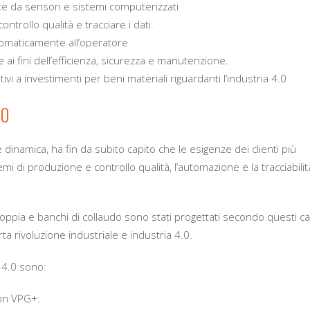
te da sensori e sistemi computerizzati
ntrollo qualità e tracciare i dati.
omaticamente all’operatore
 ai fini dell’efficienza, sicurezza e manutenzione.
ivi a investimenti per beni materiali riguardanti l’industria 4.0
.0
dinamica, ha fin da subito capito che le esigenze dei clienti più
i di produzione e controllo qualità, l’automazione e la tracciabilit
 coppia e banchi di collaudo sono stati progettati secondo questi ca
ta rivoluzione industriale e industria 4.0.
 4.0 sono:
con VPG+: