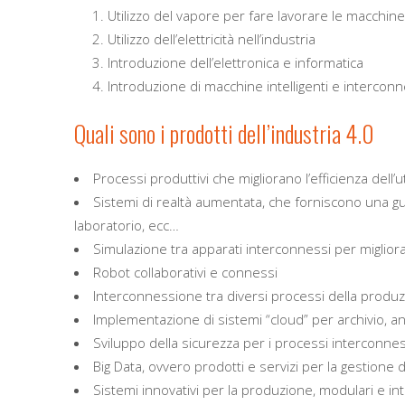
Utilizzo del vapore per fare lavorare le macchine 
Utilizzo dell’elettricità nell’industria
Introduzione dell’elettronica e informatica
Introduzione di macchine intelligenti e intercon
Quali sono i prodotti dell’industria 4.0
Processi produttivi che migliorano l’efficienza dell’ut
Sistemi di realtà aumentata, che forniscono una guid
laboratorio, ecc…
Simulazione tra apparati interconnessi per migliora
Robot collaborativi e connessi
Interconnessione tra diversi processi della produzi
Implementazione di sistemi “cloud” per archivio, ana
Sviluppo della sicurezza per i processi interconnes
Big Data, ovvero prodotti e servizi per la gestione d
Sistemi innovativi per la produzione, modulari e in