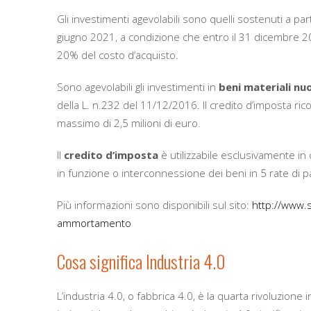
Gli investimenti agevolabili sono quelli sostenuti a p
giugno 2021, a condizione che entro il 31 dicembre 202
20% del costo d’acquisto.
Sono agevolabili gli investimenti in
beni materiali nu
della L. n.232 del 11/12/2016. Il credito d’imposta ric
massimo di 2,5 milioni di euro.
Il
credito
d’imposta
è utilizzabile esclusivamente in
in funzione o interconnessione dei beni in 5 rate di p
Più informazioni sono disponibili sul sito:
http://www.s
ammortamento
Cosa significa Industria 4.0
L’industria 4.0, o fabbrica 4.0, è la quarta rivoluzione