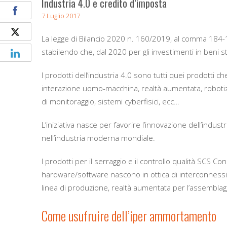
Industria 4.0 e credito d’imposta
7 Luglio 2017
La legge di Bilancio 2020 n. 160/2019, al comma 184-
stabilendo che, dal 2020 per gli investimenti in beni 
I prodotti dell’industria 4.0 sono tutti quei prodotti c
interazione uomo-macchina, realtà aumentata, robotizz
di monitoraggio, sistemi cyberfisici, ecc…
L’iniziativa nasce per favorire l’innovazione dell’indus
nell’industria moderna mondiale.
I prodotti per il serraggio e il controllo qualità SCS C
hardware/software nascono in ottica di interconnessione 
linea di produzione, realtà aumentata per l’assemblagg
Come usufruire dell’iper ammortamento