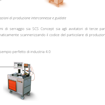
tazioni di produzione interconnesse e guidate
 di serraggio sia SCS Concept sia agli avvitatori di terze part
ticamente scannerizzando il codice del particolare di produzion
 esempio perfetto di industria 4.0