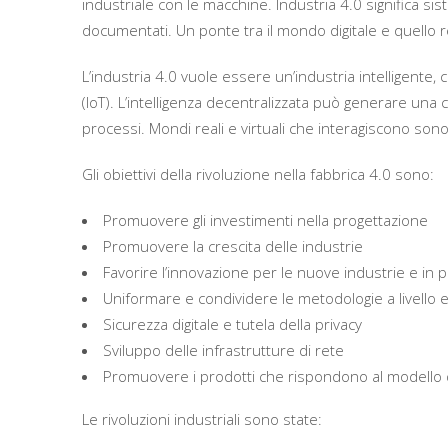
industriale con le macchine. Industria 4.0 significa sis
documentati. Un ponte tra il mondo digitale e quello r
L’industria 4.0 vuole essere un’industria intelligente, 
(IoT). L’intelligenza decentralizzata può generare una
processi. Mondi reali e virtuali che interagiscono s
Gli obiettivi della rivoluzione nella fabbrica 4.0 sono:
Promuovere gli investimenti nella progettazione
Promuovere la crescita delle industrie
Favorire l’innovazione per le nuove industrie e in p
Uniformare e condividere le metodologie a livello
Sicurezza digitale e tutela della privacy
Sviluppo delle infrastrutture di rete
Promuovere i prodotti che rispondono al modello de
Le rivoluzioni industriali sono state: