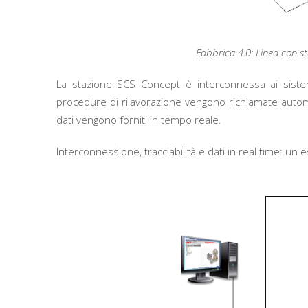
Fabbrica 4.0: Linea con s
La stazione SCS Concept è interconnessa ai sistemi
procedure di rilavorazione vengono richiamate automa
dati vengono forniti in tempo reale.
Interconnessione, tracciabilità e dati in real time: un